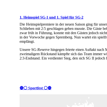
1. Heimspiel SG-1 und 1. Spiel für SG-2
Die Heimspielpremiere in der neuen Saison ging für uns
Schlieben mit 2:5 geschlagen geben musste. Die Gäste be
zwar früh in Führung, konnte mit den Gästen jedoch nicht 
in der Vorwoche gegen Spremberg. Nun wartet ein spiel
empfängt.
Unsere SG-Reserve hingegen feierte einen Auftakt nach 
zweimaligem Rückstand kämpfte sich das Team immer wied
2:3-Endstand. Ein verdienter Sieg, den sich SG II jedoch h
🔴⚪️ Sportfest ⚪️🔴