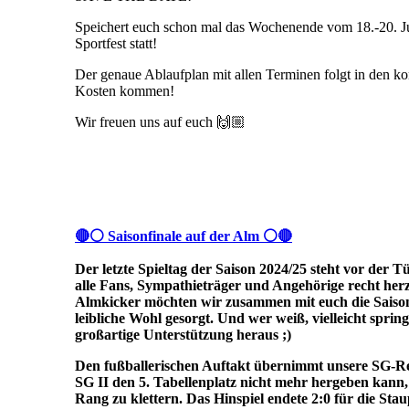
Speichert euch schon mal das Wochenende vom 18.-20. Juli
Sportfest statt!
Der genaue Ablaufplan mit allen Terminen folgt in den k
Kosten kommen!
Wir freuen uns auf euch 🙌🏼
🔴⚪ Saisonfinale auf der Alm ⚪🔴
Der letzte Spieltag der Saison 2024/25 steht vor der 
alle Fans, Sympathieträger und Angehörige recht herz
Almkicker möchten wir zusammen mit euch die Saison a
leibliche Wohl gesorgt. Und wer weiß, vielleicht sprin
großartige Unterstützung heraus ;)
Den fußballerischen Auftakt übernimmt unsere SG-R
SG II den 5. Tabellenplatz nicht mehr hergeben kann, 
Rang zu klettern. Das Hinspiel endete 2:0 für die Sta