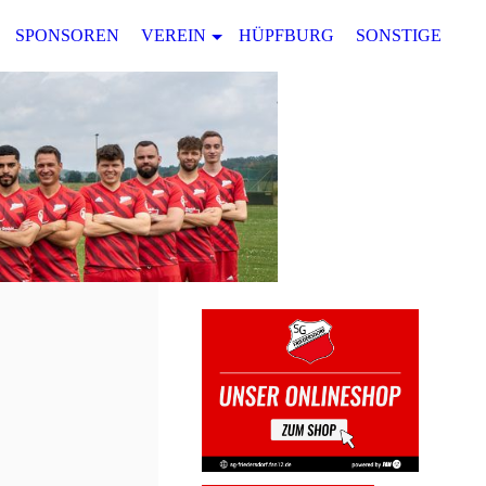
SPONSOREN
VEREIN
HÜPFBURG
SONSTIGES
02.09.2024