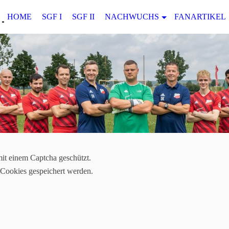
HOME
SGF I
SGF II
NACHWUCHS
FANARTIKEL
mit einem Captcha geschützt.
 Cookies gespeichert werden.