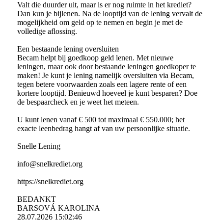
Valt die duurder uit, maar is er nog ruimte in het krediet?
Dan kun je bijlenen. Na de looptijd van de lening vervalt de
mogelijkheid om geld op te nemen en begin je met de
volledige aflossing.
Een bestaande lening oversluiten
Becam helpt bij goedkoop geld lenen. Met nieuwe
leningen, maar ook door bestaande leningen goedkoper te
maken! Je kunt je lening namelijk oversluiten via Becam,
tegen betere voorwaarden zoals een lagere rente of een
kortere looptijd. Benieuwd hoeveel je kunt besparen? Doe
de bespaarcheck en je weet het meteen.
U kunt lenen vanaf € 500 tot maximaal € 550.000; het
exacte leenbedrag hangt af van uw persoonlijke situatie.
Snelle Lening
info@snelkrediet.org
https://snelkrediet.org
BEDANKT
BARSOVÁ KAROLINA
28.07.2026
15:02:46