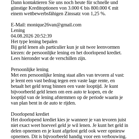
Dann kontaktieren Sie uns noch heute für schnelle und
günstige Kreditoptionen von 3.000 € bis 800.000 € mit
einem wettbewerbsfähigen Zinssatz von 1,25 %.
E-Mail: monique26van@gmail.com
Lening
04.08.2026
20:52:39
Het type lening bepalen
Bij geld lenen als particulier kun je uit twee leenvormen
kiezen: de persoonlijke lening en het doorlopend krediet.
Lees hieronder wat de verschillen zijn.
Persoonlijke lening
Met een persoonlijke lening staat alles van tevoren al vast:
je leent een vast bedrag tegen een vaste lage rente, en
betaalt het geld terug binnen een vaste looptijd. Je kunt
bijvoorbeeld geld lenen om een auto te kopen, en de
looptijd van de lening afstemmen op de periode waarin je
van plan bent in de auto te rijden.
Doorlopend krediet
Het doorlopend krediet kies je wanneer je van tevoren juist
niet exact weet hoeveel geld je wil lenen. Je kunt het geld in
delen opnemen en je kunt afgelost geld ook weer opnieuw
opnemen. Dit is bijvoorbeeld handig voor een verbouwing.