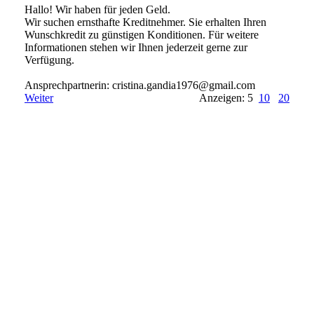
Hallo! Wir haben für jeden Geld.
Wir suchen ernsthafte Kreditnehmer. Sie erhalten Ihren
Wunschkredit zu günstigen Konditionen. Für weitere
Informationen stehen wir Ihnen jederzeit gerne zur
Verfügung.
Ansprechpartnerin: cristina.­gandia1976@­gmail.­com
Weiter
Anzeigen: 5
10
20