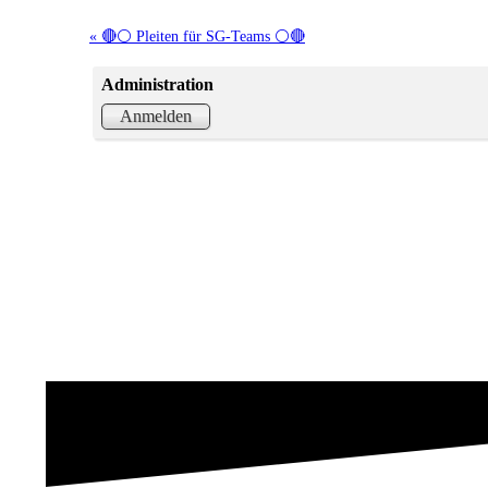
« 🔴⚪ Pleiten für SG-Teams ⚪🔴
Administration
Anmelden