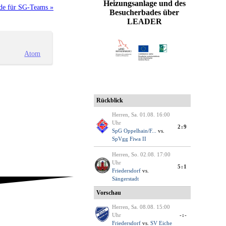
Heizungsanlage und des
de für SG-Teams »
Besucherbades über
LEADER
Atom