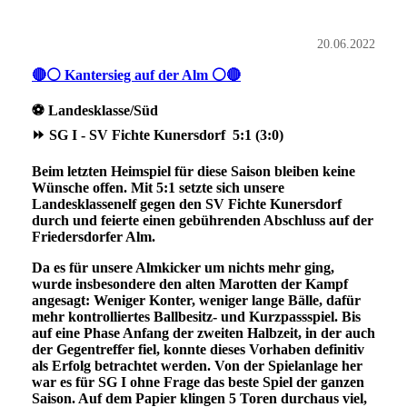
20.06.2022
🔴⚪ Kantersieg auf der Alm ⚪🔴
⚽️ Landesklasse/Süd
⏩ SG I - SV Fichte Kunersdorf 5:1 (3:0)
Beim letzten Heimspiel für diese Saison bleiben keine
Wünsche offen. Mit 5:1 setzte sich unsere
Landesklassenelf gegen den SV Fichte Kunersdorf
durch und feierte einen gebührenden Abschluss auf der
Friedersdorfer Alm.
Da es für unsere Almkicker um nichts mehr ging,
wurde insbesondere den alten Marotten der Kampf
angesagt: Weniger Konter, weniger lange Bälle, dafür
mehr kontrolliertes Ballbesitz- und Kurzpassspiel. Bis
auf eine Phase Anfang der zweiten Halbzeit, in der auch
der Gegentreffer fiel, konnte dieses Vorhaben definitiv
als Erfolg betrachtet werden. Von der Spielanlage her
war es für SG I ohne Frage das beste Spiel der ganzen
Saison. Auf dem Papier klingen 5 Toren durchaus viel,