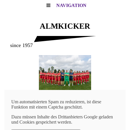
NAVIGATION
ALMKICKER
since 1957
Um automatisierten Spam zu reduzieren, ist diese
Funktion mit einem Captcha geschützt.
Dazu müssen Inhalte des Drittanbieters Google geladen
und Cookies gespeichert werden.