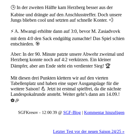
🕒 In der zweiten Hälfte kam Herzberg besser aus der
Kabine und drängte auf den Anschlusstreffer. Doch unsere
Jungs blieben cool und setzten auf schnelle Konter. 💨
⚡ A. Mwangi erhöhte dann auf 3:0, bevor M. Zasiadvovk
mit dem 4:0 den Sack endgültig zumachte! Das Spiel schien
entschieden. 🎯
Aber: In der 90. Minute patzte unsere Abwehr zweimal und
Herzberg konnte noch auf 4:2 verkürzen. Ein kleiner
Dämpfer, aber am Ende steht ein verdienter Sieg! 🏆
Mit diesen drei Punkten klettern wir auf den vierten
Tabellenplatz und haben eine super Ausgangslage für die
weitere Saison! 💪 Jetzt ist erstmal spielfrei, da die nächste
Landespokalrunde ansteht. Weiter geht’s dann am 14.09.!
⚽🎉
SGFKresov - 12:00:39 @
SGF-Blog
|
Kommentar hinzufügen
Letzter Test vor der neuen Saison 24/25 »