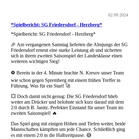
02.09.2024
*Spielbericht: SG Friedersdorf - Herzberg*
*Spielbericht: SG Friedersdorf - Herzberg*
🎉 Am vergangenen Samstag lieferten die Almjungs der SG
Friedersdorf erneut eine starke Leistung ab und sicherten
sich in ihrem zweiten Saisonspiel der Landesklasse einen
weiteren wichtigen Sieg!
⚽ Bereits in der 4. Minute brachte N. Kresov unser Team
wie schon gegen Spremberg mit einem frühen Treffer in
Führung. Was für ein Start! 🚀
💥 Doch damit nicht genug: Die SG Friedersdorf blieb
weiter am Drücker und belohnte sich kurz darauf mit dem
2:0 durch B. Janitz. Perfekter Einstand für unser Team im
zweiten Saisonspiel! 🔥
Das Spiel ging mit einigen Höhen und Tiefen weiter, beide
Mannschaften kämpften um jede Chance. Schließlich ging
es mit einem 2:0 in die Halbzeitpause. 😅