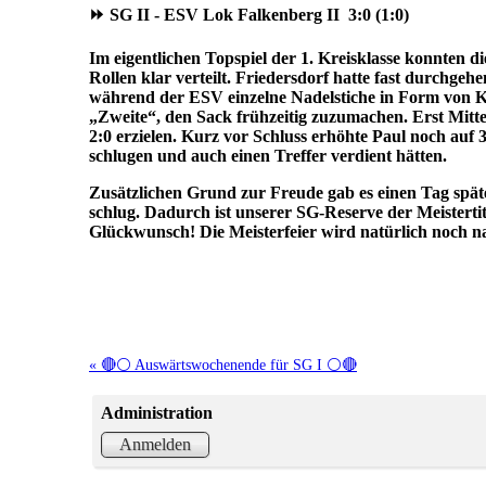
⏩ SG II - ESV Lok Falkenberg II 3:0 (1:0)
Im eigentlichen Topspiel der 1. Kreisklasse konnten d
Rollen klar verteilt. Friedersdorf hatte fast durchge
während der ESV einzelne Nadelstiche in Form von K
„Zweite“, den Sack frühzeitig zuzumachen. Erst Mitt
2:0 erzielen. Kurz vor Schluss erhöhte Paul noch auf 
schlugen und auch einen Treffer verdient hätten.
Zusätzlichen Grund zur Freude gab es einen Tag spät
schlug. Dadurch ist unserer SG-Reserve der Meisterti
Glückwunsch! Die Meisterfeier wird natürlich noch n
« 🔴⚪ Auswärtswochenende für SG I ⚪🔴
Administration
Anmelden