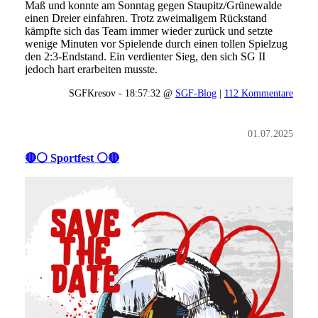
Maß und konnte am Sonntag gegen Staupitz/Grünewalde
einen Dreier einfahren. Trotz zweimaligem Rückstand
kämpfte sich das Team immer wieder zurück und setzte
wenige Minuten vor Spielende durch einen tollen Spielzug
den 2:3-Endstand. Ein verdienter Sieg, den sich SG II
jedoch hart erarbeiten musste.
SGFKresov - 18:57:32 @
SGF-Blog
|
112 Kommentare
01.07.2025
🔴⚪️ Sportfest ⚪️🔴