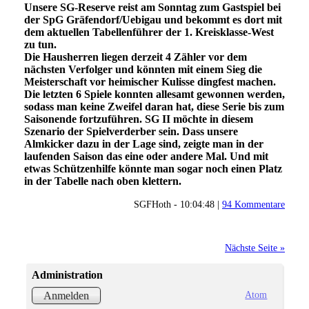
Unsere SG-Reserve reist am Sonntag zum Gastspiel bei
der SpG Gräfendorf/Uebigau und bekommt es dort mit
dem aktuellen Tabellenführer der 1. Kreisklasse-West
zu tun.
Die Hausherren liegen derzeit 4 Zähler vor dem
nächsten Verfolger und könnten mit einem Sieg die
Meisterschaft vor heimischer Kulisse dingfest machen.
Die letzten 6 Spiele konnten allesamt gewonnen werden,
sodass man keine Zweifel daran hat, diese Serie bis zum
Saisonende fortzuführen. SG II möchte in diesem
Szenario der Spielverderber sein. Dass unsere
Almkicker dazu in der Lage sind, zeigte man in der
laufenden Saison das eine oder andere Mal. Und mit
etwas Schützenhilfe könnte man sogar noch einen Platz
in der Tabelle nach oben klettern.
SGFHoth - 10:04:48 |
94 Kommentare
Nächste Seite »
Administration
Atom
Anmelden