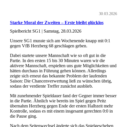
30.03.2026
Starke Moral der Zweiten – Erste bleibt glücklos
Spielbericht SG1 | Samstag, 28.03.2026
Unsere SG1 musste sich am Wochenende knapp mit 0:1
gegen VfB Herzberg 68 geschlagen geben.
Dabei startete unsere Mannschaft wie so oft gut in die
Partie. In den ersten 15 bis 30 Minuten waren wir die
aktivere Mannschaft, erspielten uns gute Möglichkeiten und
hätten durchaus in Führung gehen können. Allerdings
zeigte sich erneut das bekannte Problem der laufenden
Saison: Die Chancenverwertung ließ zu wünschen übrig,
sodass der verdiente Treffer zunächst ausblieb.
Mit zunehmender Spieldauer fand der Gegner immer besser
in die Partie. Ähnlich wie bereits im Spiel gegen Peitz
übernahm Herzberg gegen Ende der ersten Halbzeit mehr
Kontrolle, sodass es mit einem insgesamt gerechten 0:0 in
die Pause ging.
Nach dem Seitenwechsel änderte sich das Spielgeschehen