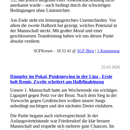
anerkannt wurde – auch bedingt durch die schwierigen
Bedingungen ohne Linienrichter.
Am Ende steht ein leistungsgerechtes Unentschieden. Vor
allem die zweite Halbzeit hat gezeigt, welches Potenzial in
der Mannschaft steckt. Mit großer Moral und einer
geschlossenen Teamleistung haben wir uns diesen Punkt
absolut verdient.
SGFKresov - 18:52:41 @
SGF-Blog
|
1 Kommentar
25.03.2026
Dämpfer im Pokal, Punktgewinn in der Liga - Erste
holt Remis, Zweite scheitert am Halbfinaleinzug
Unsere 1. Mannschaft hatte am Wochenende ein wichtiges
Ligaspiel gegen Peitz vor der Brust. Nach dem Sieg in der
Vorwoche gegen Großräschen wollten unsere Jungs
unbedingt nachlegen und den nächsten Dreier einfahren.
Die Partie begann auch vielversprechend: In der
Anfangsviertelstunde war Friedersdorf die klar bessere
Mannschaft und erspielte sich mehrere gute Chancen. Im