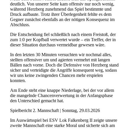
deutlich. Von unserer Seite kam offensiv nur noch wenig,
während Herzberg zunehmend das Spiel bestimmte und
Druck aufbaute. Trotz ihrer Überlegenheit fehlte es dem
Gegner zunächst ebenfalls an der nötigen Konsequenz im
Abschluss.
Die Entscheidung fiel schließlich nach einem Freistoß, der
zum 1:0 per Kopfball verwertet wurde – ein Treffer, der in
dieser Situation durchaus vermeidbar gewesen wäre.
In den letzten 30 Minuten versuchten wir nochmal alles,
stellten offensiver um und agierten vermehrt mit langen
Bällen nach vorne. Doch die Defensive von Herzberg stand
sicher und verteidigte die Angriffe konsequent weg, sodass
wir uns keine zwingenden Chancen mehr erspielen
konnten.
Am Ende steht eine knappe Niederlage, bei der vor allem
die mangelnde Chancenverwertung in der Anfangsphase
den Unterschied gemacht hat.
Spielbericht 2. Mannschaft | Sonntag, 29.03.2026
Im Auswärtsspiel bei ESV Lok Falkenberg II zeigte unsere
zweite Mannschaft eine starke Moral und sicherte sich am